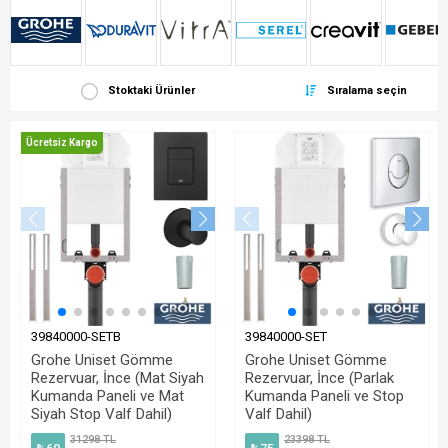
Stoktaki Ürünler
Sıralama seçin
Ücretsiz Kargo
39840000-SETB
39840000-SET
Grohe Uniset Gömme
Grohe Uniset Gömme
Rezervuar, İnce (Mat Siyah
Rezervuar, İnce (Parlak
Kumanda Paneli ve Mat
Kumanda Paneli ve Stop
Siyah Stop Valf Dahil)
Valf Dahil)
31298 TL
23398 TL