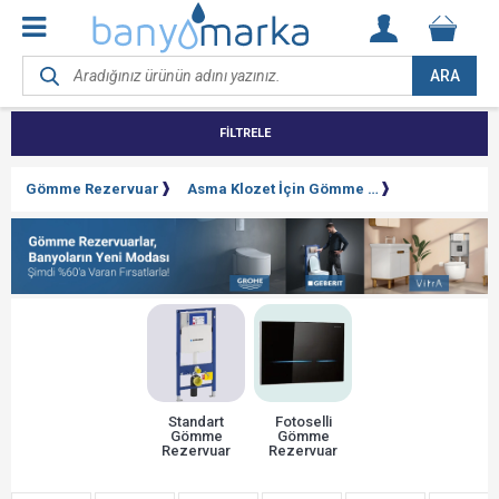
ARA
FİLTRELE
Gömme Rezervuar
Asma Klozet İçin Gömme Rezervuar
Standart
Fotoselli
Gömme
Gömme
Rezervuar
Rezervuar