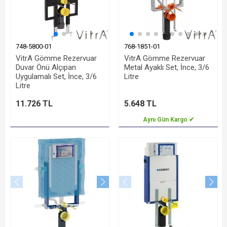
748-5800-01
768-1851-01
VitrA Gömme Rezervuar
VitrA Gömme Rezervuar
Duvar Önü Alçıpan
Metal Ayaklı Set, İnce, 3/6
Uygulamalı Set, İnce, 3/6
Litre
Litre
11.726 TL
5.648 TL
Aynı Gün Kargo ✔