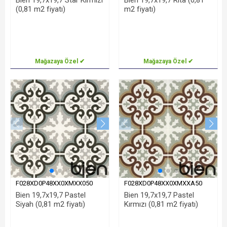
Bien 19,7x19,7 Star Kırmızı
Bien 19,7x19,7 Rita (0,81
(0,81 m2 fiyatı)
m2 fiyatı)
Mağazaya Özel ✔
Mağazaya Özel ✔
F028XD0P48XX0XMXX050
F028XD0P48XX0XMXXA50
Bien 19,7x19,7 Pastel
Bien 19,7x19,7 Pastel
Siyah (0,81 m2 fiyatı)
Kırmızı (0,81 m2 fiyatı)