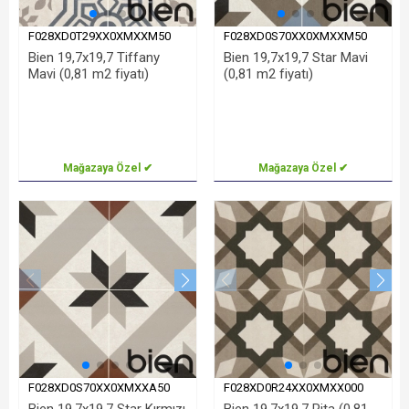
F028XD0T29XX0XMXXM50
F028XD0S70XX0XMXXM50
Bien 19,7x19,7 Tiffany
Bien 19,7x19,7 Star Mavi
Mavi (0,81 m2 fiyatı)
(0,81 m2 fiyatı)
Mağazaya Özel ✔
Mağazaya Özel ✔
F028XD0S70XX0XMXXA50
F028XD0R24XX0XMXX000