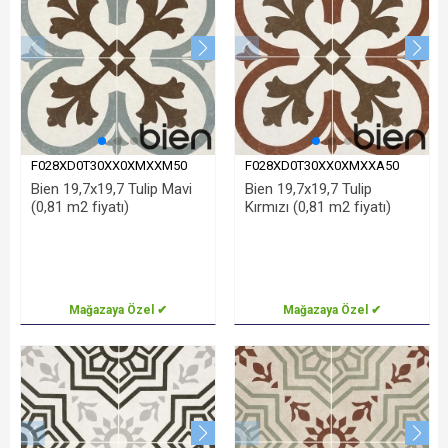
F028XD0T30XX0XMXXM50
F028XD0T30XX0XMXXA50
Bien 19,7x19,7 Tulip Mavi
Bien 19,7x19,7 Tulip
(0,81 m2 fiyatı)
Kırmızı (0,81 m2 fiyatı)
Mağazaya Özel ✔
Mağazaya Özel ✔