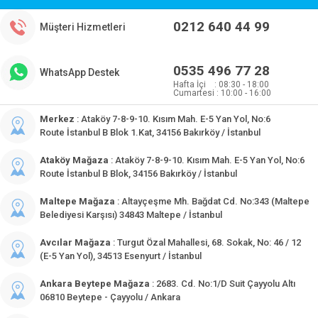
0212 640 44 99
Müşteri Hizmetleri
0535 496 77 28
WhatsApp Destek
Hafta İçi : 08:30 - 18:00
Cumartesi : 10:00 - 16:00
Merkez
: Ataköy 7-8-9-10. Kısım Mah. E-5 Yan Yol, No:6
Route İstanbul B Blok 1.Kat, 34156 Bakırköy / İstanbul
Ataköy Mağaza
: Ataköy 7-8-9-10. Kısım Mah. E-5 Yan Yol, No:6
Route İstanbul B Blok, 34156 Bakırköy / İstanbul
Maltepe Mağaza
: Altayçeşme Mh. Bağdat Cd. No:343 (Maltepe
Belediyesi Karşısı) 34843 Maltepe / İstanbul
Avcılar Mağaza
: Turgut Özal Mahallesi, 68. Sokak, No: 46 / 12
(E-5 Yan Yol), 34513 Esenyurt / İstanbul
Ankara Beytepe Mağaza
: 2683. Cd. No:1/D Suit Çayyolu Altı
06810 Beytepe - Çayyolu / Ankara