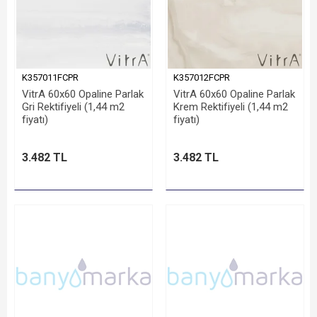
K357011FCPR
K357012FCPR
VitrA 60x60 Opaline Parlak
VitrA 60x60 Opaline Parlak
Gri Rektifiyeli (1,44 m2
Krem Rektifiyeli (1,44 m2
fiyatı)
fiyatı)
3.482 TL
3.482 TL