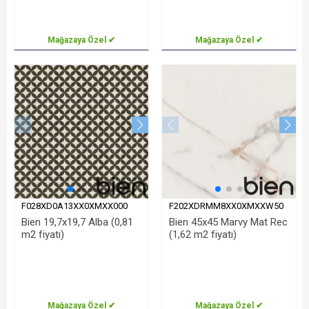
Mağazaya Özel ✔
Mağazaya Özel ✔
F028XD0A13XX0XMXX000
F202XDRMM8XX0XMXXW50
Bien 19,7x19,7 Alba (0,81
Bien 45x45 Marvy Mat Rec
m2 fiyatı)
(1,62 m2 fiyatı)
Mağazaya Özel ✔
Mağazaya Özel ✔