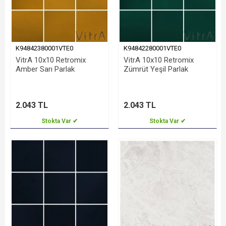
K94842380001VTE0
K94842280001VTE0
VitrA 10x10 Retromix
VitrA 10x10 Retromix
Amber Sarı Parlak
Zümrüt Yeşil Parlak
2.043 TL
2.043 TL
Stokta Var ✔
Stokta Var ✔