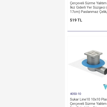
Çerçeveli Sürme Yalıtım
İkiz Giderli Yer Süzgeci
17cm) Paslanmaz Çelik,
70 Çıkışlı
519 TL
4050-10
Sukar Line10 10x10 Plas
Çerçeveli Sürme Yalıtım