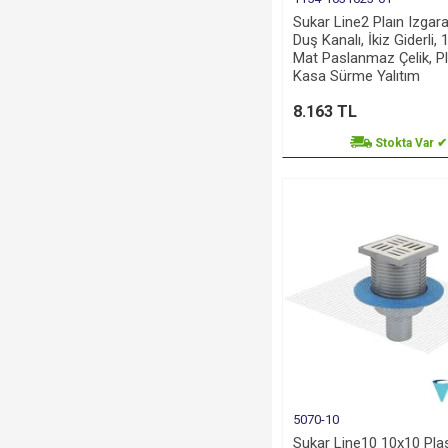
Sukar Line2 Plaın Izgara
Duş Kanalı, İkiz Giderli,
Mat Paslanmaz Çelik, Pl
Kasa Sürme Yalıtım
8.163 TL
Stokta Var ✔
5070-10
Sukar Line10 10x10 Plas