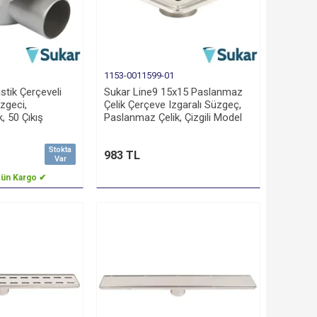
1153-0011599-01
stik Çerçeveli
Sukar Line9 15x15 Paslanmaz
zgeci,
Çelik Çerçeve Izgaralı Süzgeç,
, 50 Çıkış
Paslanmaz Çelik, Çizgili Model
Stokta
983 TL
Var
Gün Kargo ✔