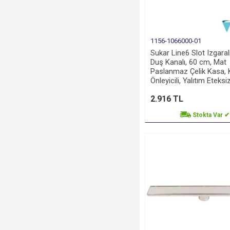
1156-1066000-01
Sukar Line6 Slot Izgaral
Duş Kanalı, 60 cm, Mat
Paslanmaz Çelik Kasa,
Önleyicili, Yalıtım Eteksi
2.916 TL
Stokta Var ✔