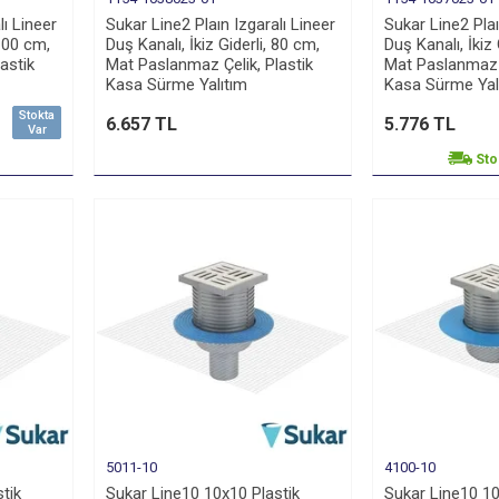
lı Lineer
Sukar Line2 Plaın Izgaralı Lineer
Sukar Line2 Plaı
 100 cm,
Duş Kanalı, İkiz Giderli, 80 cm,
Duş Kanalı, İkiz 
astik
Mat Paslanmaz Çelik, Plastik
Mat Paslanmaz Ç
Kasa Sürme Yalıtım
Kasa Sürme Yal
Stokta
6.657 TL
5.776 TL
Var
Sto
5011-10
4100-10
tik
Sukar Line10 10x10 Plastik
Sukar Line10 10