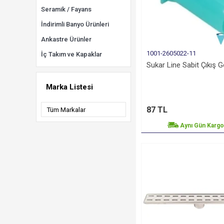
Seramik / Fayans
İndirimli Banyo Ürünleri
Ankastre Ürünler
1001-2605022-11
İç Takım ve Kapaklar
Sukar Line Sabit Çıkış 
Marka Listesi
87 TL
Aynı Gün Karg