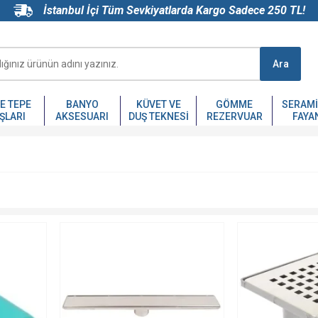
İstanbul İçi Tüm Sevkiyatlarda Kargo Sadece 250 TL!
Ara
VE TEPE
BANYO
KÜVET VE
GÖMME
SERAMI
ŞLARI
AKSESUARI
DUŞ TEKNESI
REZERVUAR
FAYA