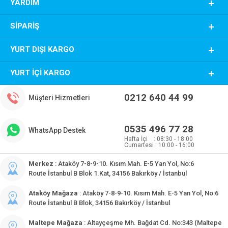
YARDIM
SIPARIŞ
YURT DIŞI KARGO
YURT İÇI KARGO
0212 640 44 99
Müşteri Hizmetleri
0535 496 77 28
WhatsApp Destek
Hafta İçi : 08:30 - 18:00
Cumartesi : 10:00 - 16:00
Merkez
: Ataköy 7-8-9-10. Kısım Mah. E-5 Yan Yol, No:6
Route İstanbul B Blok 1.Kat, 34156 Bakırköy / İstanbul
Ataköy Mağaza
: Ataköy 7-8-9-10. Kısım Mah. E-5 Yan Yol, No:6
Route İstanbul B Blok, 34156 Bakırköy / İstanbul
Maltepe Mağaza
: Altayçeşme Mh. Bağdat Cd. No:343 (Maltepe