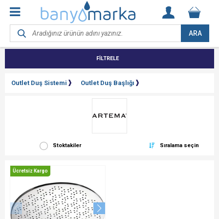
ARA
FİLTRELE
Outlet Duş Sistemi
Outlet Duş Başlığı
Stoktakiler
Sıralama seçin
Ücretsiz Kargo