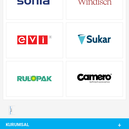
1
2
KURUMSAL