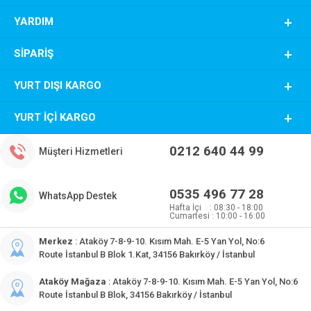
YARDIM
SIPARIŞ
YURT DIŞI KARGO
YURT İÇI KARGO
0212 640 44 99
Müşteri Hizmetleri
0535 496 77 28
WhatsApp Destek
Hafta İçi : 08:30 - 18:00
Cumartesi : 10:00 - 16:00
Merkez
: Ataköy 7-8-9-10. Kısım Mah. E-5 Yan Yol, No:6
Route İstanbul B Blok 1.Kat, 34156 Bakırköy / İstanbul
Ataköy Mağaza
: Ataköy 7-8-9-10. Kısım Mah. E-5 Yan Yol, No:6
Route İstanbul B Blok, 34156 Bakırköy / İstanbul