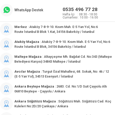
0535 496 77 28
WhatsApp Destek
Hafta İçi : 08:30 - 18:00
Cumartesi : 10:00 - 16:00
Merkez
: Ataköy 7-8-9-10. Kısım Mah. E-5 Yan Yol, No:6
Route İstanbul B Blok 1.Kat, 34156 Bakırköy / İstanbul
Ataköy Mağaza
: Ataköy 7-8-9-10. Kısım Mah. E-5 Yan Yol, No:6
Route İstanbul B Blok, 34156 Bakırköy / İstanbul
Maltepe Mağaza
: Altayçeşme Mh. Bağdat Cd. No:343 (Maltepe
Belediyesi Karşısı) 34843 Maltepe / İstanbul
Avcılar Mağaza
: Turgut Özal Mahallesi, 68. Sokak, No: 46 / 12
(E-5 Yan Yol), 34513 Esenyurt / İstanbul
Ankara Beytepe Mağaza
: 2683. Cd. No:1/D Suit Çayyolu Altı
06810 Beytepe - Çayyolu / Ankara
Ankara Söğütözü Mağaza
: Söğütözü Mah. Söğütözü Cad. Koç
Kuleleri No:2D/20 Çankaya / Ankara