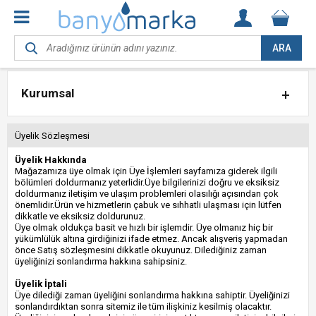
ARA
Kurumsal
Üyelik Sözleşmesi
Üyelik Hakkında
Mağazamıza üye olmak için Üye İşlemleri sayfamıza giderek ilgili
bölümleri doldurmanız yeterlidir.Üye bilgilerinizi doğru ve eksiksiz
doldurmanız iletişim ve ulaşım problemleri olasılığı açısından çok
önemlidir.Ürün ve hizmetlerin çabuk ve sıhhatli ulaşması için lütfen
dikkatle ve eksiksiz doldurunuz.
Üye olmak oldukça basit ve hızlı bir işlemdir. Üye olmanız hiç bir
yükümlülük altına girdiğinizi ifade etmez. Ancak alışveriş yapmadan
önce Satış sözleşmesini dikkatle okuyunuz. Dilediğiniz zaman
üyeliğinizi sonlandırma hakkına sahipsiniz.
Üyelik İptali
Üye dilediği zaman üyeliğini sonlandırma hakkına sahiptir. Üyeliğinizi
sonlandırdıktan sonra sitemiz ile tüm ilişkiniz kesilmiş olacaktır.