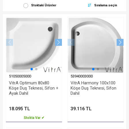
Stoktaki Ürünler
Sıralama seçin
51050005000
53940003000
VitrA Optimum 80x80
VitrA Harmony 100x100
Köşe Duş Teknesi, Sifon +
Köşe Duş Teknesi, Sifon
Ayak Dahil
Dahil
18.095 TL
39.116 TL
Stokta Var ✔