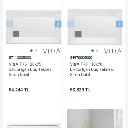
57110005000
54970005000
VitrA T75 120x75
VitrA T70 110x70
Dikdörtgen Duş Teknesi,
Dikdörtgen Duş Teknesi,
Sifon Dahil
Sifon Dahil
54.244 TL
50.829 TL