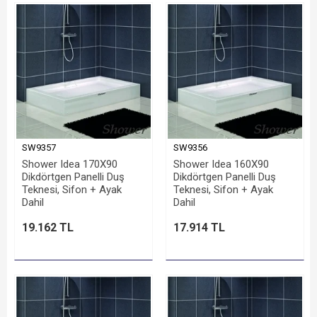
SW9357
SW9356
Shower Idea 170X90
Shower Idea 160X90
Dikdörtgen Panelli Duş
Dikdörtgen Panelli Duş
Teknesi, Sifon + Ayak
Teknesi, Sifon + Ayak
Dahil
Dahil
19.162 TL
17.914 TL