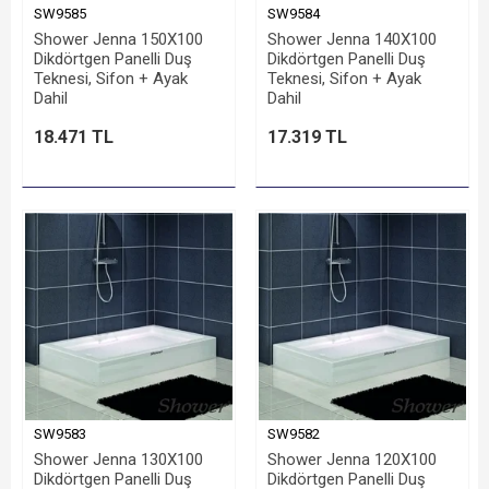
SW9585
SW9584
Shower Jenna 150X100
Shower Jenna 140X100
Dikdörtgen Panelli Duş
Dikdörtgen Panelli Duş
Teknesi, Sifon + Ayak
Teknesi, Sifon + Ayak
Dahil
Dahil
18.471 TL
17.319 TL
SW9583
SW9582
Shower Jenna 130X100
Shower Jenna 120X100
Dikdörtgen Panelli Duş
Dikdörtgen Panelli Duş