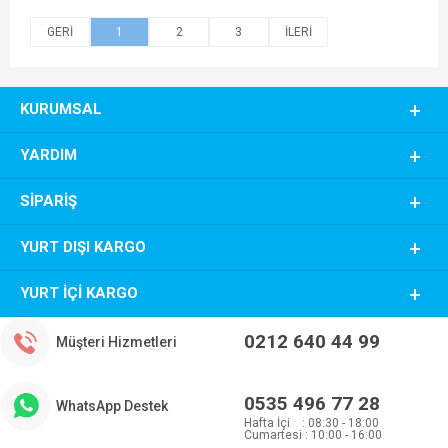
1
2
3
KURUMSAL
YARDIM
SIPARIŞ
YURT DIŞI KARGO
YURT İÇI KARGO
0212 640 44 99
Müşteri Hizmetleri
0535 496 77 28
WhatsApp Destek
Hafta İçi : 08:30 - 18:00
Cumartesi : 10:00 - 16:00