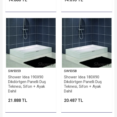
SW9359
SW9358
Shower Idea 190X90
Shower Idea 180X90
Dikdörtgen Panelli Duş
Dikdörtgen Panelli Duş
Teknesi, Sifon + Ayak
Teknesi, Sifon + Ayak
Dahil
Dahil
21.888 TL
20.487 TL