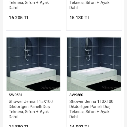
Teknesi, Sifon + Ayak
Teknesi, Sifon + Ayak
Dahil
Dahil
16.205 TL
15.130 TL
SW9581
SW9580
Shower Jenna 115X100
Shower Jenna 110X100
Dikdörtgen Panelli Duş
Dikdörtgen Panelli Duş
Teknesi, Sifon + Ayak
Teknesi, Sifon + Ayak
Dahil
Dahil
14.880 TL
14.093 TL