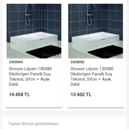
SW8994
SW8993
Shower Lilyum 140X80
Shower Lilyum 130X80
Dikdörtgen Panelli Duş
Dikdörtgen Panelli Duş
Teknesi, Sifon + Ayak
Teknesi, Sifon + Ayak
Dahil
Dahil
14.458 TL
13.402 TL
Toplam 89 ürün görüntüleniyor.