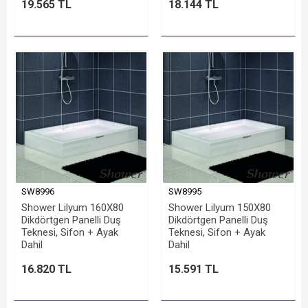
19.565 TL
18.144 TL
SW8996
SW8995
Shower Lilyum 160X80
Shower Lilyum 150X80
Dikdörtgen Panelli Duş
Dikdörtgen Panelli Duş
Teknesi, Sifon + Ayak
Teknesi, Sifon + Ayak
Dahil
Dahil
16.820 TL
15.591 TL