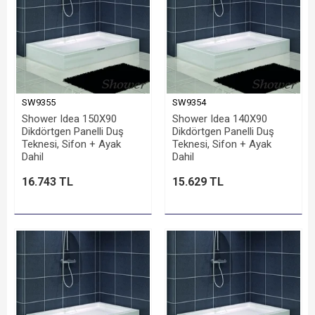
SW9355
SW9354
Shower Idea 150X90
Shower Idea 140X90
Dikdörtgen Panelli Duş
Dikdörtgen Panelli Duş
Teknesi, Sifon + Ayak
Teknesi, Sifon + Ayak
Dahil
Dahil
16.743 TL
15.629 TL