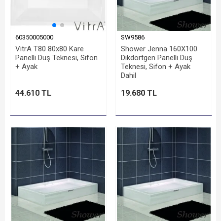
60350005000
SW9586
VitrA T80 80x80 Kare
Shower Jenna 160X100
Panelli Duş Teknesi, Sifon
Dikdörtgen Panelli Duş
+ Ayak
Teknesi, Sifon + Ayak
Dahil
44.610 TL
19.680 TL