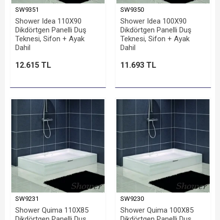
SW9351
SW9350
Shower Idea 110X90
Shower Idea 100X90
Dikdörtgen Panelli Duş
Dikdörtgen Panelli Duş
Teknesi, Sifon + Ayak
Teknesi, Sifon + Ayak
Dahil
Dahil
12.615 TL
11.693 TL
SW9231
SW9230
Shower Quima 110X85
Shower Quima 100X85
Dikdörtgen Panelli Duş
Dikdörtgen Panelli Duş