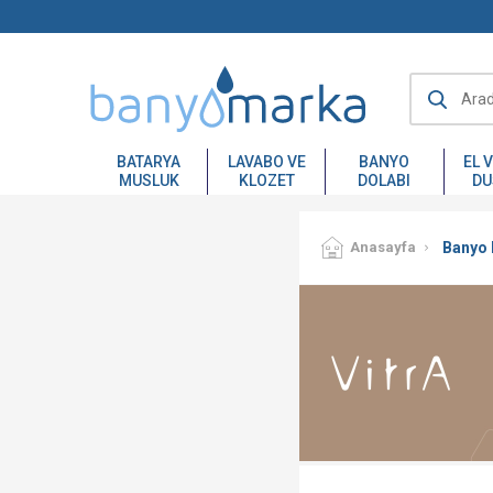
BATARYA
LAVABO VE
BANYO
EL 
MUSLUK
KLOZET
DOLABI
DU
Anasayfa
Banyo 