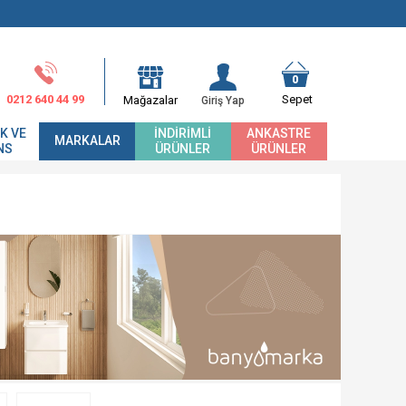
0
0212 640 44 99
Sepet
Mağazalar
Giriş Yap
K VE
İNDIRIMLI
ANKASTRE
MARKALAR
NS
ÜRÜNLER
ÜRÜNLER