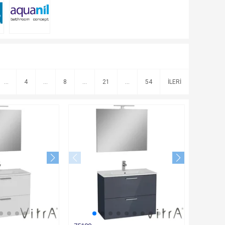
...
4
...
8
...
21
...
54