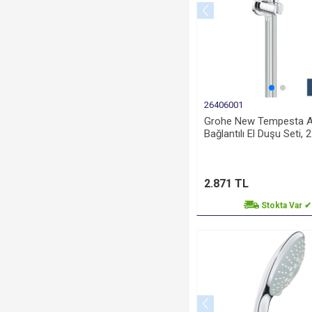
26406001
Grohe New Tempesta A
Bağlantılı El Duşu Seti, 2
2.871 TL
Stokta Var ✔