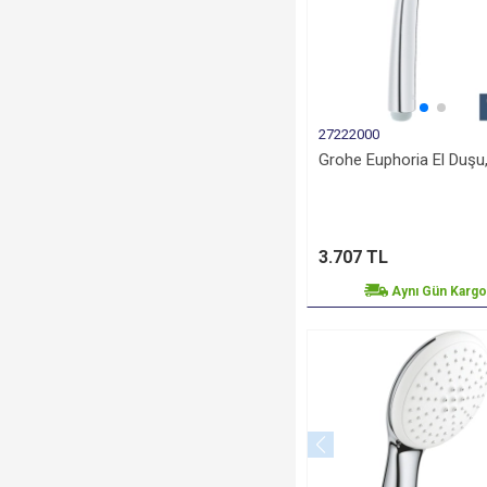
27222000
Grohe Euphoria El Duşu, 
3.707 TL
Aynı Gün Karg