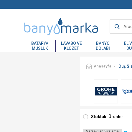
BATARYA
LAVABO VE
BANYO
EL 
MUSLUK
KLOZET
DOLABI
DU
Anasayfa
Duş Si
Stoktaki Ürünler