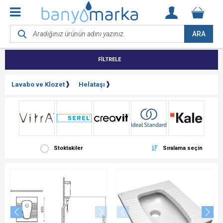
ARA
FİLTRELE
Lavabo ve Klozet
Helataşı
Stoktakiler
Sıralama seçin