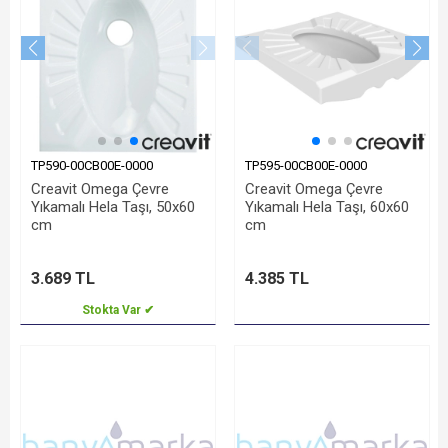
TP590-00CB00E-0000
TP595-00CB00E-0000
Creavit Omega Çevre
Creavit Omega Çevre
Yıkamalı Hela Taşı, 50x60
Yıkamalı Hela Taşı, 60x60
cm
cm
3.689 TL
4.385 TL
Stokta Var ✔