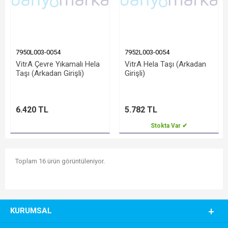
7950L003-0054
7952L003-0054
VitrA Çevre Yıkamalı Hela
VitrA Hela Taşı (Arkadan
Taşı (Arkadan Girişli)
Girişli)
6.420 TL
5.782 TL
Stokta Var ✔
Toplam 16 ürün görüntüleniyor.
KURUMSAL