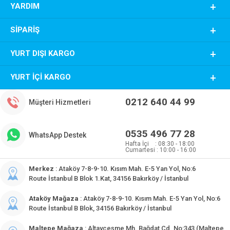
YARDIM
SIPARIŞ
YURT DIŞI KARGO
YURT İÇI KARGO
0212 640 44 99
Müşteri Hizmetleri
0535 496 77 28
WhatsApp Destek
Hafta İçi : 08:30 - 18:00
Cumartesi : 10:00 - 16:00
Merkez
: Ataköy 7-8-9-10. Kısım Mah. E-5 Yan Yol, No:6
Route İstanbul B Blok 1.Kat, 34156 Bakırköy / İstanbul
Ataköy Mağaza
: Ataköy 7-8-9-10. Kısım Mah. E-5 Yan Yol, No:6
Route İstanbul B Blok, 34156 Bakırköy / İstanbul
Maltepe Mağaza
: Altayçeşme Mh. Bağdat Cd. No:343 (Maltepe