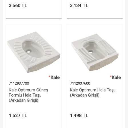
3.560 TL
3.134 TL
7112937700
7112937600
Kale Optimum Güneş
Kale Optimum Hela Taşı,
Formlu Hela Taşı,
(Arkadan Girişli)
(Arkadan Girişli)
1.527 TL
1.498 TL