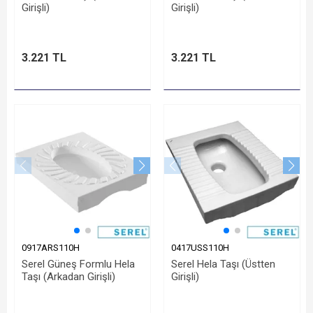
Girişli)
Girişli)
3.221 TL
3.221 TL
0917ARS110H
0417USS110H
Serel Güneş Formlu Hela
Serel Hela Taşı (Üstten
Taşı (Arkadan Girişli)
Girişli)