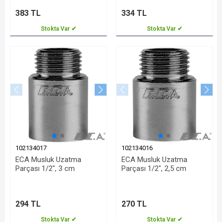
383 TL
334 TL
Stokta Var ✔
Stokta Var ✔
102134017
102134016
ECA Musluk Uzatma
ECA Musluk Uzatma
Parçası 1/2", 3 cm
Parçası 1/2", 2,5 cm
294 TL
270 TL
Stokta Var ✔
Stokta Var ✔