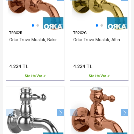
TR302R
TR202G
Orka Truva Musluk, Bakır
Orka Truva Musluk, Altın
4.234 TL
4.234 TL
Stokta Var ✔
Stokta Var ✔