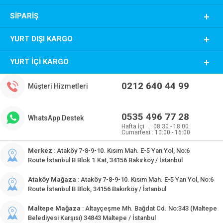
SIPARIŞ
YURT DIŞI KARGO
YURT İÇI KARGO
0212 640 44 99
Müşteri Hizmetleri
0535 496 77 28
WhatsApp Destek
Hafta İçi : 08:30 - 18:00
Cumartesi : 10:00 - 16:00
Merkez
: Ataköy 7-8-9-10. Kısım Mah. E-5 Yan Yol, No:6
Route İstanbul B Blok 1.Kat, 34156 Bakırköy / İstanbul
Ataköy Mağaza
: Ataköy 7-8-9-10. Kısım Mah. E-5 Yan Yol, No:6
Route İstanbul B Blok, 34156 Bakırköy / İstanbul
Maltepe Mağaza
: Altayçeşme Mh. Bağdat Cd. No:343 (Maltepe
Belediyesi Karşısı) 34843 Maltepe / İstanbul