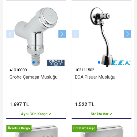
41010000
102111502
Grohe Çamaşır Musluğu
ECA Pisuar Musluğu
1.697 TL
1.522 TL
Aynı Gün Kargo ✔
Stokta Var ✔
Ücretsiz Kargo
Ücretsiz Kargo