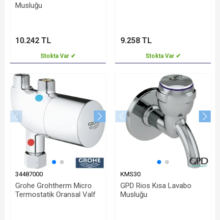
Musluğu
10.242 TL
9.258 TL
Stokta Var ✔
Stokta Var ✔
34487000
KMS30
Grohe Grohtherm Micro
GPD Rios Kısa Lavabo
Termostatik Oransal Valf
Musluğu