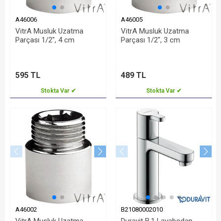
A46006
A46005
VitrA Musluk Uzatma
VitrA Musluk Uzatma
Parçası 1/2", 4 cm
Parçası 1/2", 3 cm
595 TL
489 TL
Stokta Var ✔
Stokta Var ✔
A46002
B21080002010