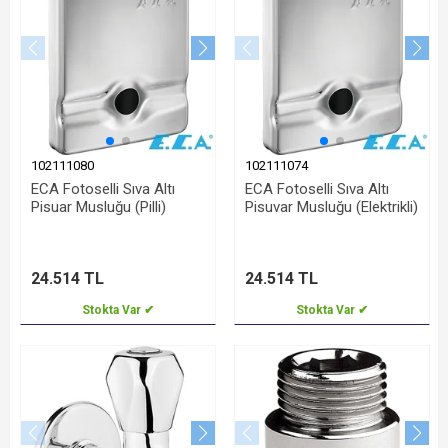
102111080
102111074
ECA Fotoselli Sıva Altı
ECA Fotoselli Sıva Altı
Pisuar Musluğu (Pilli)
Pisuvar Musluğu (Elektrikli)
24.514 TL
24.514 TL
Stokta Var ✔
Stokta Var ✔