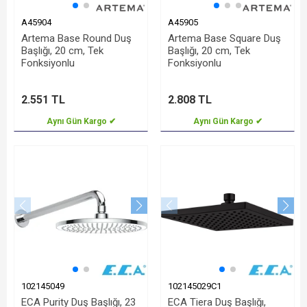
A45904
A45905
Artema Base Round Duş
Artema Base Square Duş
Başlığı, 20 cm, Tek
Başlığı, 20 cm, Tek
Fonksiyonlu
Fonksiyonlu
2.551 TL
2.808 TL
Aynı Gün Kargo ✔
Aynı Gün Kargo ✔
102145049
102145029C1
ECA Purity Duş Başlığı, 23
ECA Tiera Duş Başlığı,