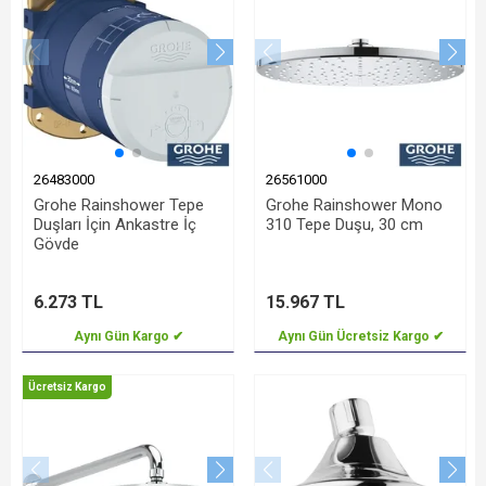
26483000
26561000
Grohe Rainshower Tepe
Grohe Rainshower Mono
Duşları İçin Ankastre İç
310 Tepe Duşu, 30 cm
Gövde
6.273 TL
15.967 TL
Aynı Gün Kargo ✔
Aynı Gün Ücretsiz Kargo ✔
Ücretsiz Kargo