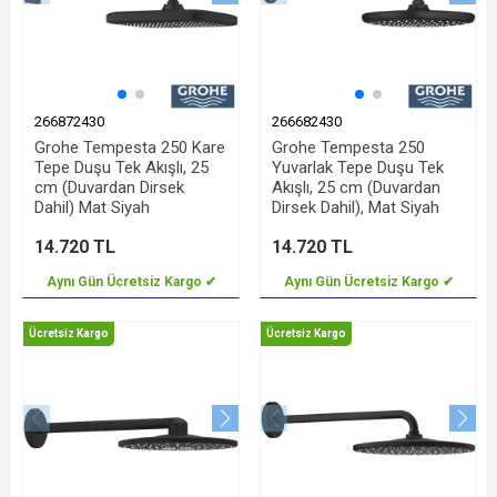
266872430
266682430
Grohe Tempesta 250 Kare
Grohe Tempesta 250
Tepe Duşu Tek Akışlı, 25
Yuvarlak Tepe Duşu Tek
cm (Duvardan Dirsek
Akışlı, 25 cm (Duvardan
Dahil) Mat Siyah
Dirsek Dahil), Mat Siyah
14.720 TL
14.720 TL
Aynı Gün Ücretsiz Kargo ✔
Aynı Gün Ücretsiz Kargo ✔
Ücretsiz Kargo
Ücretsiz Kargo