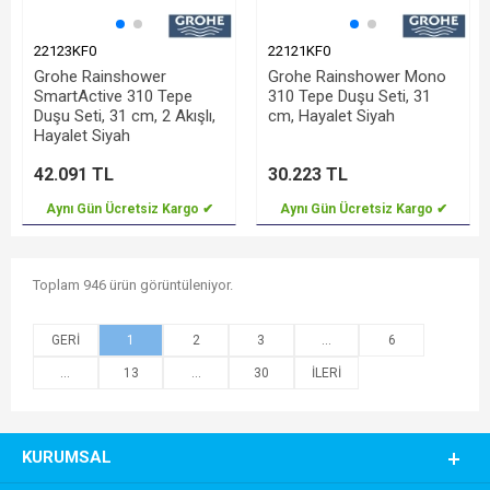
22123KF0
22121KF0
Grohe Rainshower
Grohe Rainshower Mono
SmartActive 310 Tepe
310 Tepe Duşu Seti, 31
Duşu Seti, 31 cm, 2 Akışlı,
cm, Hayalet Siyah
Hayalet Siyah
42.091 TL
30.223 TL
Aynı Gün Ücretsiz Kargo ✔
Aynı Gün Ücretsiz Kargo ✔
Toplam 946 ürün görüntüleniyor.
1
2
3
...
6
...
13
...
30
KURUMSAL