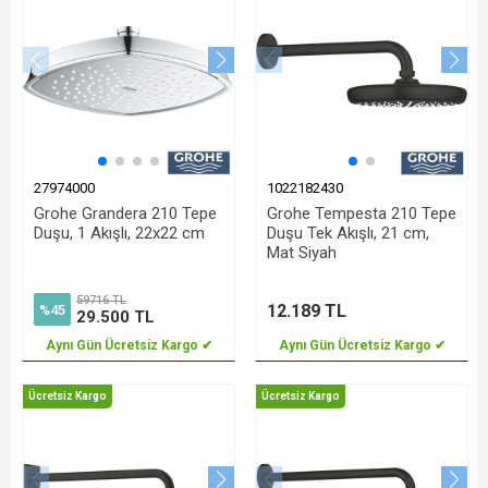
27974000
1022182430
Grohe Grandera 210 Tepe
Grohe Tempesta 210 Tepe
Duşu, 1 Akışlı, 22x22 cm
Duşu Tek Akışlı, 21 cm,
Mat Siyah
59716 TL
12.189 TL
%45
29.500 TL
Aynı Gün Ücretsiz Kargo ✔
Aynı Gün Ücretsiz Kargo ✔
Ücretsiz Kargo
Ücretsiz Kargo