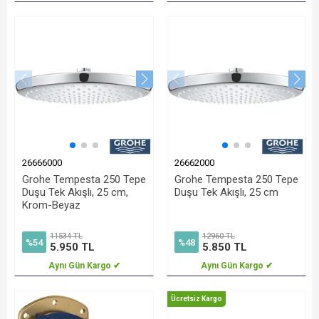
26666000
26662000
Grohe Tempesta 250 Tepe
Grohe Tempesta 250 Tepe
Duşu Tek Akışlı, 25 cm,
Duşu Tek Akışlı, 25 cm
Krom-Beyaz
11534 TL
12960 TL
%54
%48
5.950 TL
5.850 TL
Aynı Gün Kargo ✔
Aynı Gün Kargo ✔
Ücretsiz Kargo