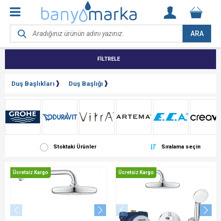
ARA
FİLTRELE
Duş Başlıkları
Duş Başlığı
Stoktaki Ürünler
Sıralama seçin
Ücretsiz Kargo
Ücretsiz Kargo