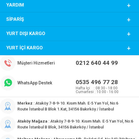
YARDIM
SIPARIŞ
YURT DIŞI KARGO
YURT İÇI KARGO
0212 640 44 99
Müşteri Hizmetleri
0535 496 77 28
WhatsApp Destek
Hafta İçi : 08:30 - 18:00
Cumartesi : 10:00 - 16:00
Merkez
: Ataköy 7-8-9-10. Kısım Mah. E-5 Yan Yol, No:6
Route İstanbul B Blok 1.Kat, 34156 Bakırköy / İstanbul
Ataköy Mağaza
: Ataköy 7-8-9-10. Kısım Mah. E-5 Yan Yol, No:6
Route İstanbul B Blok, 34156 Bakırköy / İstanbul