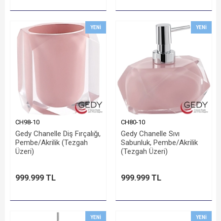
YENI
YENI
CH98-10
CH80-10
Gedy Chanelle Diş Fırçalığı,
Gedy Chanelle Sıvı
Pembe/Akrilik (Tezgah
Sabunluk, Pembe/Akrilik
Üzeri)
(Tezgah Üzeri)
999.999 TL
999.999 TL
YENI
YENI