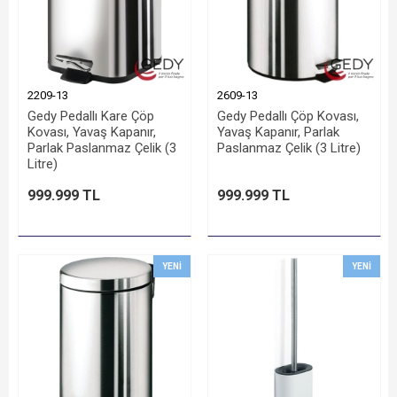
2209-13
2609-13
Gedy Pedallı Kare Çöp
Gedy Pedallı Çöp Kovası,
Kovası, Yavaş Kapanır,
Yavaş Kapanır, Parlak
Parlak Paslanmaz Çelik (3
Paslanmaz Çelik (3 Litre)
Litre)
999.999 TL
999.999 TL
YENI
YENI