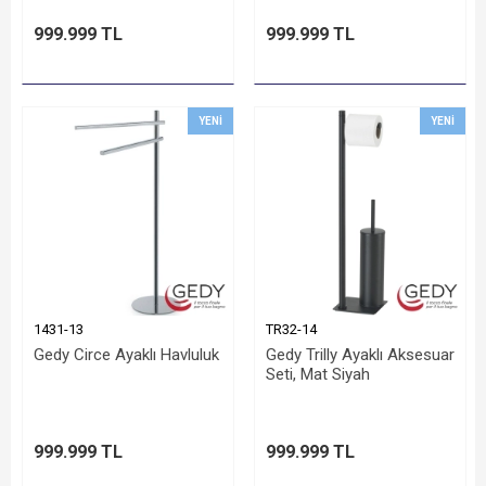
999.999 TL
999.999 TL
YENI
YENI
1431-13
TR32-14
Gedy Circe Ayaklı Havluluk
Gedy Trilly Ayaklı Aksesuar
Seti, Mat Siyah
999.999 TL
999.999 TL