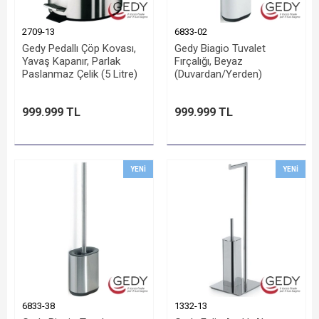
2709-13
6833-02
Gedy Pedallı Çöp Kovası,
Gedy Biagio Tuvalet
Yavaş Kapanır, Parlak
Fırçalığı, Beyaz
Paslanmaz Çelik (5 Litre)
(Duvardan/Yerden)
999.999 TL
999.999 TL
YENI
YENI
6833-38
1332-13