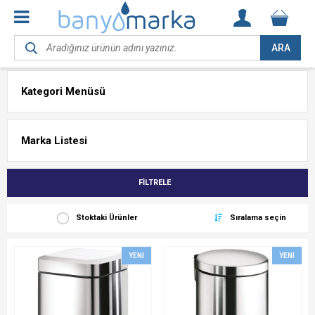
ARA
Kategori Menüsü
Marka Listesi
FİLTRELE
Stoktaki Ürünler
Sıralama seçin
YENI
YENI