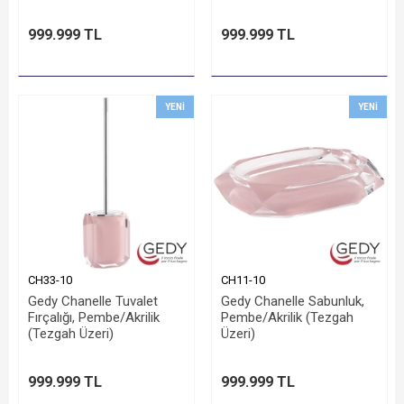
999.999 TL
999.999 TL
YENI
YENI
CH33-10
CH11-10
Gedy Chanelle Tuvalet
Gedy Chanelle Sabunluk,
Fırçalığı, Pembe/Akrilik
Pembe/Akrilik (Tezgah
(Tezgah Üzeri)
Üzeri)
999.999 TL
999.999 TL