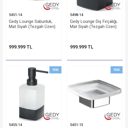
5451-14
5498-14
Gedy Lounge Sabunluk,
Gedy Lounge Diş Fırçalığı,
Mat Siyah (Tezgah Üzeri)
Mat Siyah (Tezgah Üzeri)
999.999 TL
999.999 TL
YENI
YENI
5455-14
5451-13