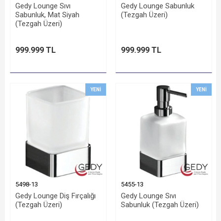
Gedy Lounge Sıvı
Gedy Lounge Sabunluk
Sabunluk, Mat Siyah
(Tezgah Üzeri)
(Tezgah Üzeri)
999.999 TL
999.999 TL
YENI
YENI
5498-13
5455-13
Gedy Lounge Diş Fırçalığı
Gedy Lounge Sıvı
(Tezgah Üzeri)
Sabunluk (Tezgah Üzeri)