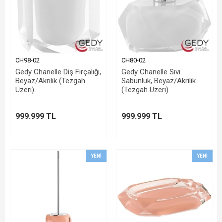
CH98-02
CH80-02
Gedy Chanelle Diş Fırçalığı,
Gedy Chanelle Sıvı
Beyaz/Akrilik (Tezgah
Sabunluk, Beyaz/Akrilik
Üzeri)
(Tezgah Üzeri)
999.999 TL
999.999 TL
YENI
YENI