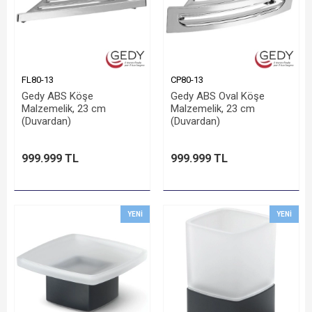
FL80-13
CP80-13
Gedy ABS Köşe
Gedy ABS Oval Köşe
Malzemelik, 23 cm
Malzemelik, 23 cm
(Duvardan)
(Duvardan)
999.999 TL
999.999 TL
YENI
YENI