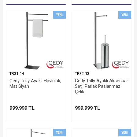
YENI
YENI
TR31-14
TR32-13
Gedy Trilly Ayaklı Havluluk,
Gedy Trilly Ayaklı Aksesuar
Mat Siyah
Seti, Parlak Paslanmaz
Çelik
999.999 TL
999.999 TL
YENI
YENI