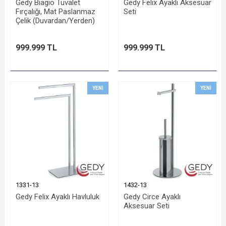
Gedy Biagio Tuvalet
Gedy Felix Ayaklı Aksesuar
Fırçalığı, Mat Paslanmaz
Seti
Çelik (Duvardan/Yerden)
999.999 TL
999.999 TL
YENI
YENI
1331-13
1432-13
Gedy Felix Ayaklı Havluluk
Gedy Circe Ayaklı
Aksesuar Seti