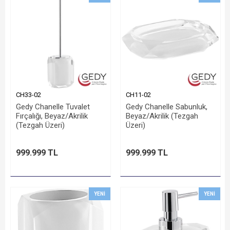
CH33-02
CH11-02
Gedy Chanelle Tuvalet
Gedy Chanelle Sabunluk,
Fırçalığı, Beyaz/Akrilik
Beyaz/Akrilik (Tezgah
(Tezgah Üzeri)
Üzeri)
999.999 TL
999.999 TL
YENI
YENI