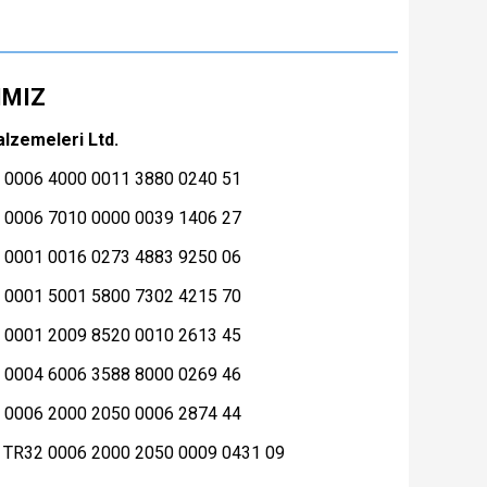
IMIZ
alzemeleri Ltd.
7 0006 4000 0011 3880 0240 51
6 0006 7010 0000 0039 1406 27
6 0001 0016 0273 4883 9250 06
9 0001 5001 5800 7302 4215 70
3 0001 2009 8520 0010 2613 45
8 0004 6006 3588 8000 0269 46
0 0006 2000 2050 0006 2874 44
 TR32 0006 2000 2050 0009 0431 09