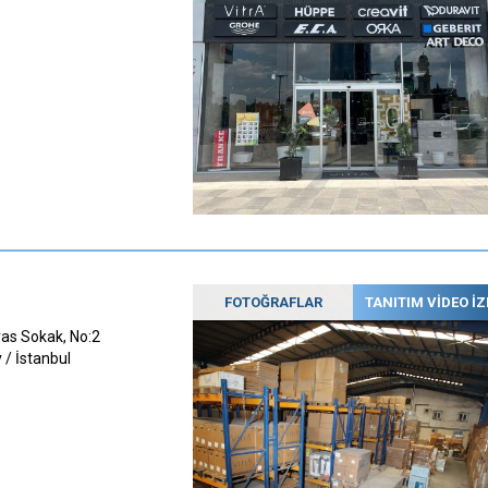
FOTOĞRAFLAR
TANITIM VİDEO İZ
as Sokak, No:2
/ İstanbul