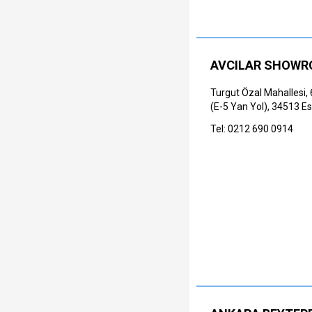
AVCILAR SHOW
Turgut Özal Mahallesi, 
(E-5 Yan Yol), 34513 Es
Tel: 0212 690 0914