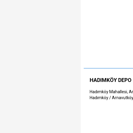
HADIMKÖY DEPO
Hadımköy Mahallesi, Ar
Hadımköy / Arnavutköy 