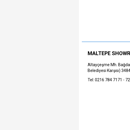
MALTEPE SHOW
Altayçeşme Mh. Bağdat
Belediyesi Karşısı) 348
Tel: 0216 784 7171 - 7