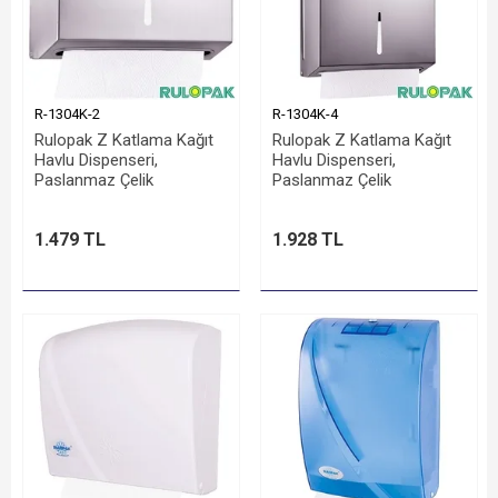
R-1304K-2
R-1304K-4
Rulopak Z Katlama Kağıt
Rulopak Z Katlama Kağıt
Havlu Dispenseri,
Havlu Dispenseri,
Paslanmaz Çelik
Paslanmaz Çelik
1.479 TL
1.928 TL