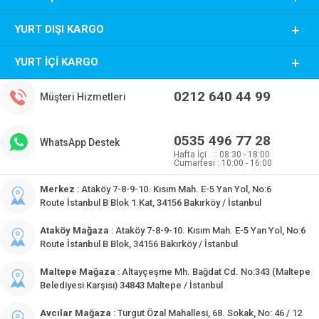
YURT DIŞI KARGO
YURT İÇI KARGO
0212 640 44 99
Müşteri Hizmetleri
0535 496 77 28
WhatsApp Destek
Hafta İçi : 08:30 - 18:00
Cumartesi : 10:00 - 16:00
Merkez
: Ataköy 7-8-9-10. Kısım Mah. E-5 Yan Yol, No:6
Route İstanbul B Blok 1.Kat, 34156 Bakırköy / İstanbul
Ataköy Mağaza
: Ataköy 7-8-9-10. Kısım Mah. E-5 Yan Yol, No:6
Route İstanbul B Blok, 34156 Bakırköy / İstanbul
Maltepe Mağaza
: Altayçeşme Mh. Bağdat Cd. No:343 (Maltepe
Belediyesi Karşısı) 34843 Maltepe / İstanbul
Avcılar Mağaza
: Turgut Özal Mahallesi, 68. Sokak, No: 46 / 12