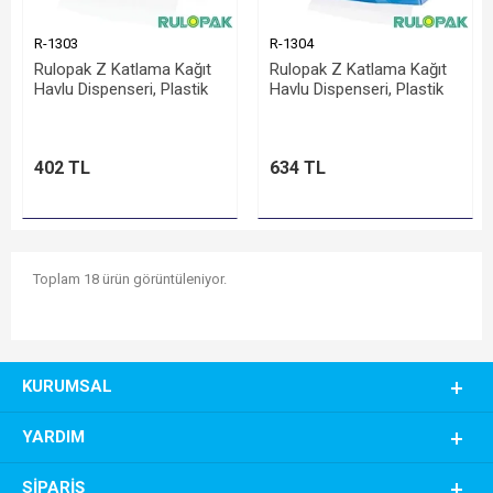
R-1303
R-1304
Rulopak Z Katlama Kağıt
Rulopak Z Katlama Kağıt
Havlu Dispenseri, Plastik
Havlu Dispenseri, Plastik
402 TL
634 TL
Toplam 18 ürün görüntüleniyor.
KURUMSAL
YARDIM
SIPARIŞ