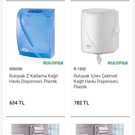
303350
R-1302
Rulopak Z Katlama Kağıt
Rulopak İçten Çekmeli
Havlu Dispenseri, Plastik
Kağıt Havlu Dispenseri,
Plastik
634 TL
782 TL