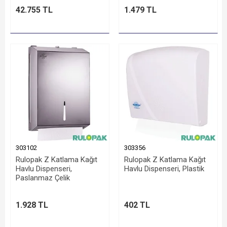
42.755 TL
1.479 TL
303102
303356
Rulopak Z Katlama Kağıt
Rulopak Z Katlama Kağıt
Havlu Dispenseri,
Havlu Dispenseri, Plastik
Paslanmaz Çelik
1.928 TL
402 TL