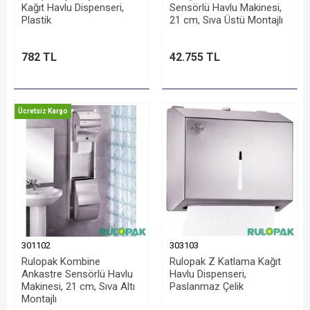
Kağıt Havlu Dispenseri,
Sensörlü Havlu Makinesi,
Plastik
21 cm, Sıva Üstü Montajlı
782 TL
42.755 TL
Ücretsiz Kargo
301102
303103
Rulopak Kombine
Rulopak Z Katlama Kağıt
Ankastre Sensörlü Havlu
Havlu Dispenseri,
Makinesi, 21 cm, Sıva Altı
Paslanmaz Çelik
Montajlı