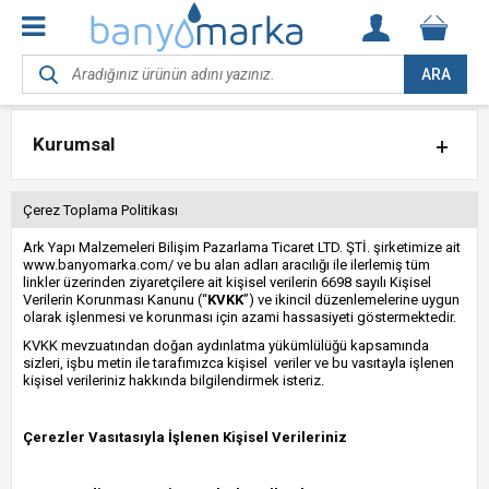
ARA
Kurumsal
Çerez Toplama Politikası
Ark Yapı Malzemeleri Bilişim Pazarlama Ticaret LTD. ŞTİ. şirketimize ait
www.banyomarka.com/
ve bu alan adları aracılığı ile ilerlemiş tüm
linkler üzerinden ziyaretçilere ait kişisel verilerin 6698 sayılı Kişisel
Verilerin Korunması Kanunu (“
KVKK
”) ve ikincil düzenlemelerine uygun
olarak işlenmesi ve korunması için azami hassasiyeti göstermektedir.
KVKK mevzuatından doğan aydınlatma yükümlülüğü kapsamında
sizleri, işbu metin ile tarafımızca kişisel veriler ve bu vasıtayla işlenen
kişisel verileriniz hakkında bilgilendirmek isteriz.
Çerezler Vasıtasıyla İşlenen Kişisel Verileriniz