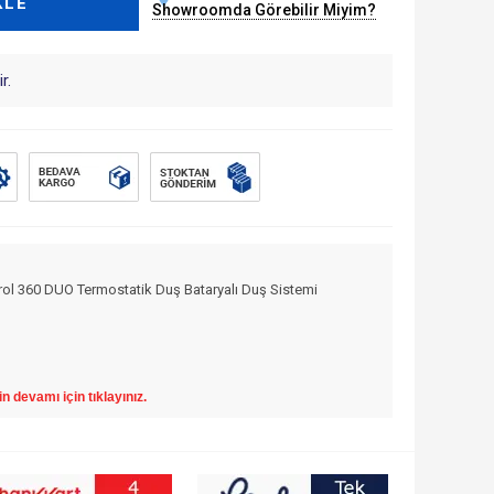
KLE
Showroomda Görebilir Miyim?
r.
l 360 DUO Termostatik Duş Bataryalı Duş Sistemi
in devamı için tıklayınız.