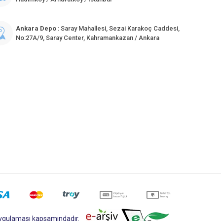
Ankara Depo
: Saray Mahallesi, Sezai Karakoç Caddesi,
No:27A/9, Saray Center, Kahramankazan / Ankara
 uygulaması kapsamındadır.