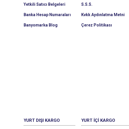
Yetkili Satıcı Belgeleri
S.S.S.
Banka Hesap Numaraları
Kvkk Aydınlatma Metni
Banyomarka Blog
Çerez Politikası
YURT DIŞI KARGO
YURT İÇI KARGO