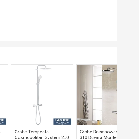
m
Grohe Tempesta
Grohe Rainshower System
Cosmopolitan System 250
310 Duvara Monte