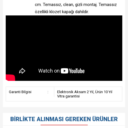
cm. Temassız, clean, gizli montaj. Temassız
özellikli klozet kapağı dahildir.
Garanti Bilgisi
:
Elektronik Aksam 2 Yıl, Ürün 10 Yıl
Vitra garantisi
BIRLIKTE ALINMASI GEREKEN ÜRÜNLER