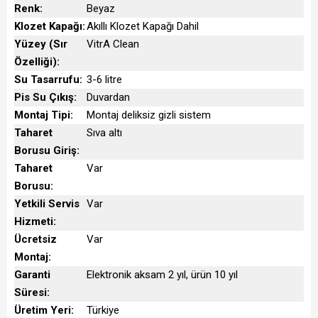
Renk:
Beyaz
Klozet Kapağı:
Akıllı Klozet Kapağı Dahil
Yüzey (Sır
VitrA Clean
Özelliği):
Su Tasarrufu:
3-6 litre
Pis Su Çıkış:
Duvardan
Montaj Tipi:
Montaj deliksiz gizli sistem
Taharet
Sıva altı
Borusu Giriş:
Taharet
Var
Borusu:
Yetkili Servis
Var
Hizmeti:
Ücretsiz
Var
Montaj:
Garanti
Elektronik aksam 2 yıl, ürün 10 yıl
Süresi:
Üretim Yeri:
Türkiye