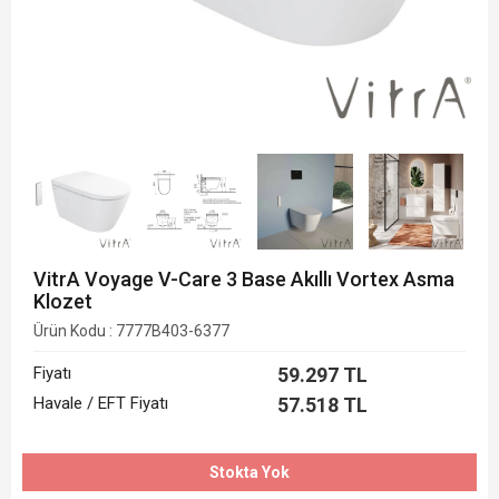
VitrA Voyage V-Care 3 Base Akıllı Vortex Asma
Klozet
Ürün Kodu :
7777B403-6377
Fiyatı
59.297
TL
Havale / EFT Fiyatı
57.518 TL
Stokta Yok