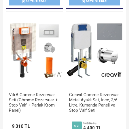
SEPETE EKLE
SEPETE EKLE
VitrA Gömme Rezervuar
Creavit Gömme Rezervuar
Seti (Gömme Rezervuar +
Metal Ayaklı Set, İnce, 3/6
Stop Valf + Parlak Krom
Litre, Kumanda Paneli ve
Panel)
Stop Valf Seti
14616 TL
9.310 TL
%70
4.400 TL