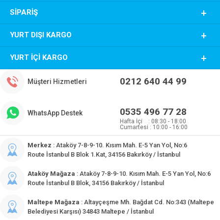
SIPARIŞ
YURT DIŞI KARGO
YURT İÇI KARGO
0212 640 44 99
Müşteri Hizmetleri
0535 496 77 28
WhatsApp Destek
Hafta İçi : 08:30 - 18:00
Cumartesi : 10:00 - 16:00
Merkez
: Ataköy 7-8-9-10. Kısım Mah. E-5 Yan Yol, No:6
Route İstanbul B Blok 1.Kat, 34156 Bakırköy / İstanbul
Ataköy Mağaza
: Ataköy 7-8-9-10. Kısım Mah. E-5 Yan Yol, No:6
Route İstanbul B Blok, 34156 Bakırköy / İstanbul
Maltepe Mağaza
: Altayçeşme Mh. Bağdat Cd. No:343 (Maltepe
Belediyesi Karşısı) 34843 Maltepe / İstanbul